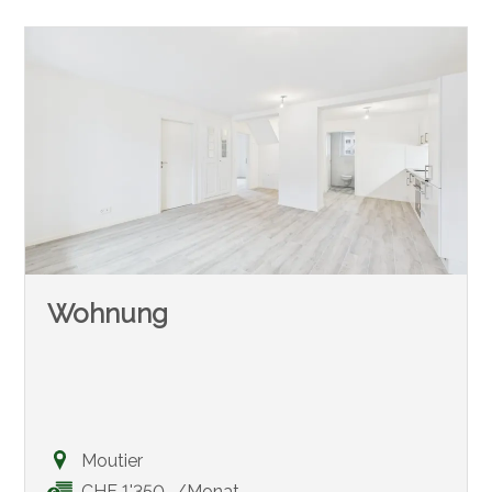
Wohnung
Moutier
CHF 1'350.-/Monat