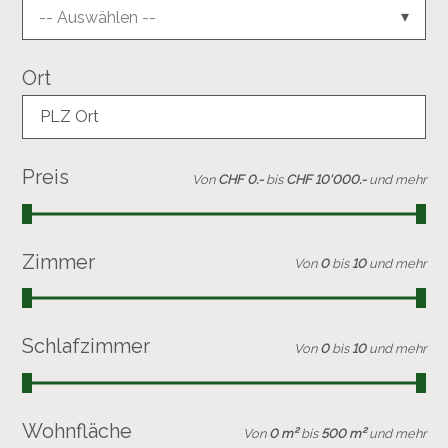
-- Auswählen --
Ort
PLZ Ort
Preis
Von
CHF 0.-
bis
CHF 10'000.-
und mehr
Zimmer
Von
0
bis
10
und mehr
Schlafzimmer
Von
0
bis
10
und mehr
Wohnfläche
Von
0 m²
bis
500 m²
und mehr