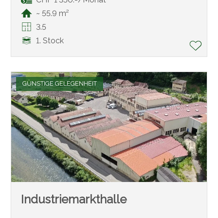
~ 55.9 m²
3.5
1. Stock
GÜNSTIGE GELEGENHEIT
Industriemarkthalle