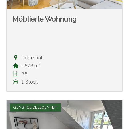
Möblierte Wohnung
Delémont
~ 57.6 m²
2.5
1. Stock
GÜNSTIGE GELEGENHEIT