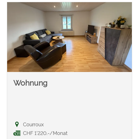
Wohnung
Courroux
CHF 1'220.-/Monat