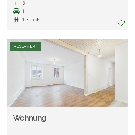
3
1
1. Stock
RESERVIERT
Wohnung