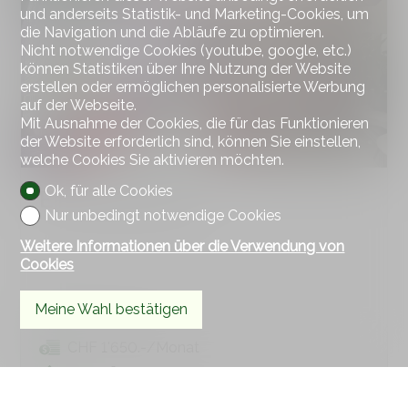
und anderseits Statistik- und Marketing-Cookies, um
die Navigation und die Abläufe zu optimieren.
Nicht notwendige Cookies (youtube, google, etc.)
können Statistiken über Ihre Nutzung der Website
erstellen oder ermöglichen personalisierte Werbung
auf der Webseite.
Mit Ausnahme der Cookies, die für das Funktionieren
der Website erforderlich sind, können Sie einstellen,
welche Cookies Sie aktivieren möchten.
Ok, für alle Cookies
Einfamilienhaus
Nur unbedingt notwendige Cookies
Weitere Informationen über die Verwendung von
Cookies
Meine Wahl bestätigen
Les Genevez JU
CHF 1'650.-/Monat
~ 75 m²
~ 566 m²