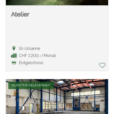
Atelier
St-Ursanne
CHF 1'200.-/Monat
Erdgeschoss
GÜNSTIGE GELEGENHEIT