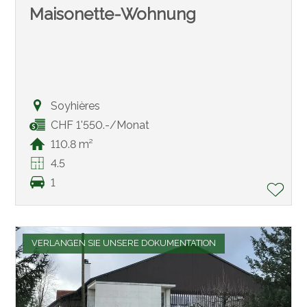
Maisonette-Wohnung
Soyhières
CHF 1'550.-/Monat
110.8 m²
4.5
1
VERLANGEN SIE UNSERE DOKUMENTATION