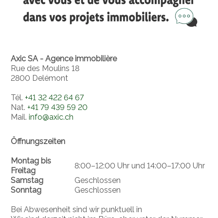
Axic SA - Agence immobilière
Rue des Moulins 18
2800 Delémont
Tél.
+41 32 422 64 67
Nat.
+41 79 439 59 20
Mail.
info@axic.ch
Öffnungszeiten
Montag bis
8:00–12:00 Uhr und 14:00–17:00 Uhr
Freitag
Samstag
Geschlossen
Sonntag
Geschlossen
Bei Abwesenheit sind wir punktuell in