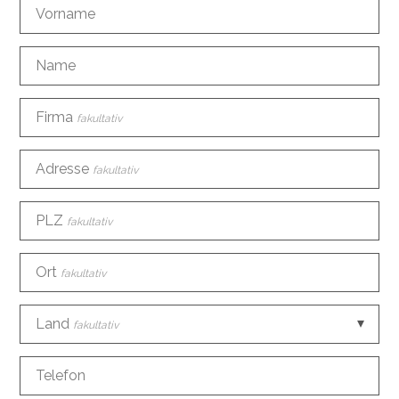
Vorname
Name
Firma
fakultativ
Adresse
fakultativ
PLZ
fakultativ
Ort
fakultativ
Land
fakultativ
Telefon