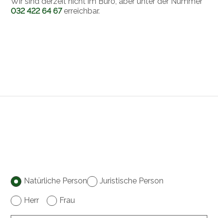
Wir sind derzeit nicht im Büro, aber unter der Nummer
032 422 64 67
erreichbar.
Natürliche Person
Juristische Person
Herr
Frau