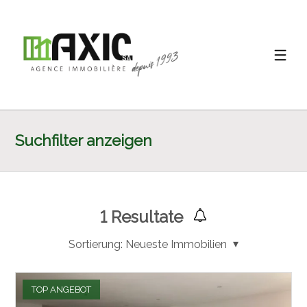
Suchfilter anzeigen
1
Resultate
Sortierung:
Neueste Immobilien
TOP ANGEBOT