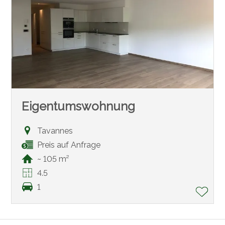
Eigentumswohnung
Tavannes
Preis auf Anfrage
~ 105 m²
4.5
1