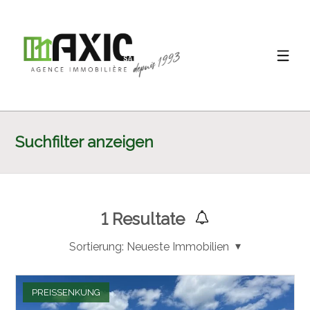
Suchfilter anzeigen
1
Resultate
Sortierung:
Neueste Immobilien
PREISSENKUNG