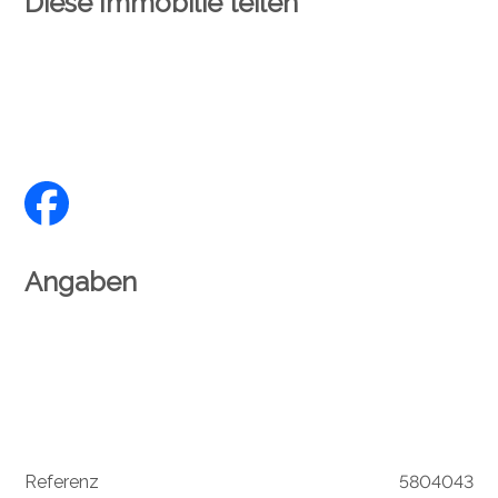
Diese Immobilie teilen
Angaben
Referenz
5804043