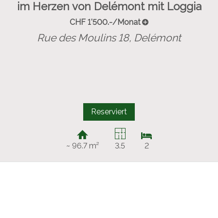
im Herzen von Delémont mit Loggia
CHF 1'500.-/Monat
Rue des Moulins 18,
Delémont
Reserviert
~ 96.7 m²
3.5
2