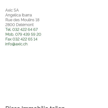
Axic SA
Angelica Ibarra
Rue des Moulins 18
2800 Delémont
Tel.
032 422 64 67
Mob.
079 439 59 20
Fax
032 422 65 14
info@axic.ch