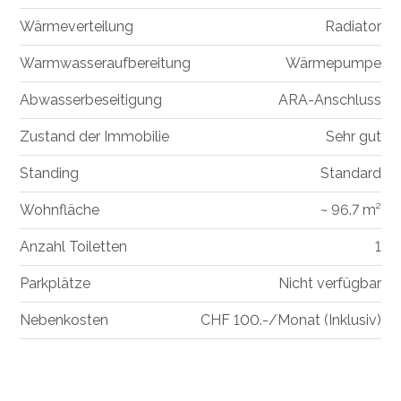
Wärmeverteilung
Radiator
Warmwasseraufbereitung
Wärmepumpe
Abwasserbeseitigung
ARA-Anschluss
Zustand der Immobilie
Sehr gut
Standing
Standard
Wohnfläche
~ 96.7 m²
Anzahl Toiletten
1
Parkplätze
Nicht verfügbar
Nebenkosten
CHF 100.-/Monat (Inklusiv)