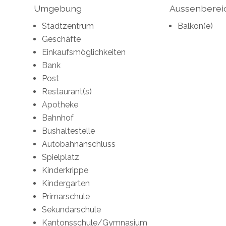
Umgebung
Aussenberei
Stadtzentrum
Balkon(e)
Geschäfte
Einkaufsmöglichkeiten
Bank
Post
Restaurant(s)
Apotheke
Bahnhof
Bushaltestelle
Autobahnanschluss
Spielplatz
Kinderkrippe
Kindergarten
Primarschule
Sekundarschule
Kantonsschule/Gymnasium