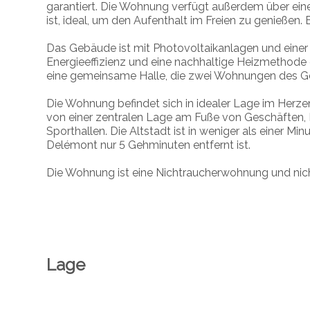
garantiert. Die Wohnung verfügt außerdem über ein
ist, ideal, um den Aufenthalt im Freien zu genießen. 
Das Gebäude ist mit Photovoltaikanlagen und ein
Energieeffizienz und eine nachhaltige Heizmethode
eine gemeinsame Halle, die zwei Wohnungen des G
Die Wohnung befindet sich in idealer Lage im Herzen
von einer zentralen Lage am Fuße von Geschäften,
Sporthallen. Die Altstadt ist in weniger als einer M
Delémont nur 5 Gehminuten entfernt ist.
Die Wohnung ist eine Nichtraucherwohnung und nich
Lage