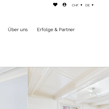
CHF
DE
Über uns
Erfolge & Partner