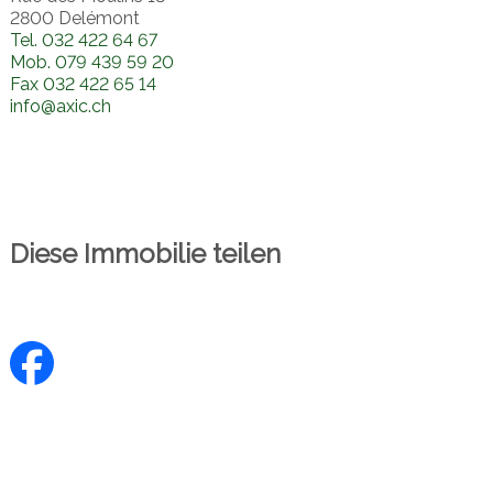
2800 Delémont
Tel.
032 422 64 67
Mob.
079 439 59 20
Fax
032 422 65 14
info@axic.ch
Diese Immobilie teilen