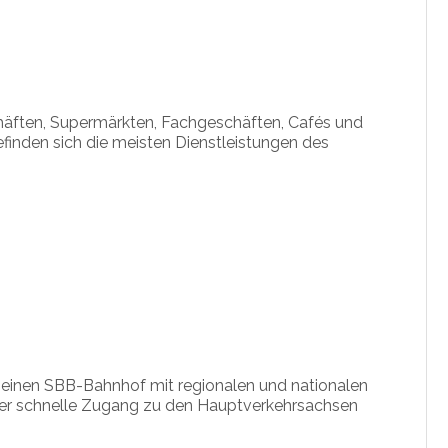
häften, Supermärkten, Fachgeschäften, Cafés und
efinden sich die meisten Dienstleistungen des
r einen SBB-Bahnhof mit regionalen und nationalen
d der schnelle Zugang zu den Hauptverkehrsachsen