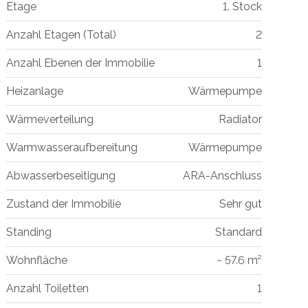
Etage
1. Stock
Anzahl Etagen (Total)
2
Anzahl Ebenen der Immobilie
1
Heizanlage
Wärmepumpe
Wärmeverteilung
Radiator
Warmwasseraufbereitung
Wärmepumpe
Abwasserbeseitigung
ARA-Anschluss
Zustand der Immobilie
Sehr gut
Standing
Standard
Wohnfläche
~ 57.6 m²
Anzahl Toiletten
1