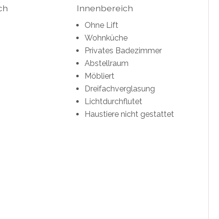
ch
Innenbereich
Ohne Lift
Wohnküche
Privates Badezimmer
Abstellraum
Möbliert
Dreifachverglasung
Lichtdurchflutet
Haustiere nicht gestattet