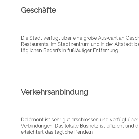
Geschäfte
Die Stadt verfügt über eine große Auswahl an Gesc
Restaurants. Im Stadtzentrum und in der Altstadt b
täglichen Bedarfs in fußläufiger Entfernung
Verkehrsanbindung
Delémont ist sehr gut erschlossen und verfügt übe
Verbindungen. Das lokale Busnetz ist effizient un
erleichtert das tägliche Pendeln