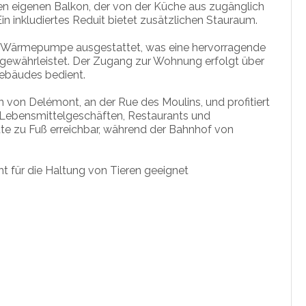
en eigenen Balkon, der von der Küche aus zugänglich
Ein inkludiertes Reduit bietet zusätzlichen Stauraum.
er Wärmepumpe ausgestattet, was eine hervorragende
 gewährleistet. Der Zugang zur Wohnung erfolgt über
ebäudes bedient.
 von Delémont, an der Rue des Moulins, und profitiert
 Lebensmittelgeschäften, Restaurants und
inute zu Fuß erreichbar, während der Bahnhof von
t für die Haltung von Tieren geeignet