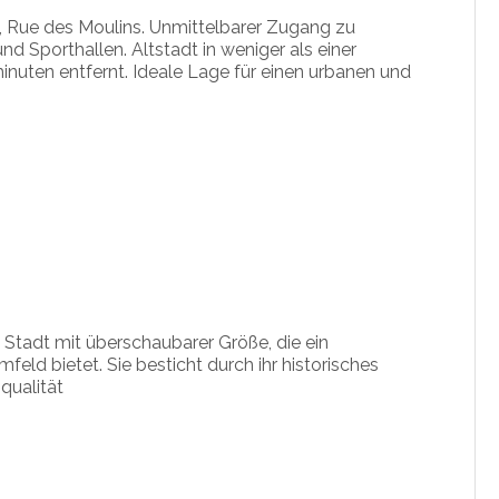
, Rue des Moulins. Unmittelbarer Zugang zu
 Sporthallen. Altstadt in weniger als einer
uten entfernt. Ideale Lage für einen urbanen und
 Stadt mit überschaubarer Größe, die ein
d bietet. Sie besticht durch ihr historisches
qualität