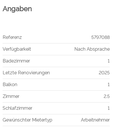
Angaben
Referenz
5797088
Verfügbarkeit
Nach Absprache
Badezimmer
1
Letzte Renovierungen
2025
Balkon
1
Zimmer
2.5
Schlafzimmer
1
Gewünschter Mietertyp
Arbeitnehmer