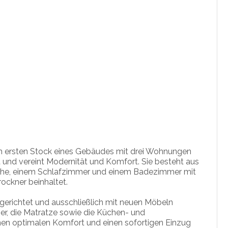
m ersten Stock eines Gebäudes mit drei Wohnungen
 und vereint Modernität und Komfort. Sie besteht aus
che, einem Schlafzimmer und einem Badezimmer mit
ockner beinhaltet.
gerichtet und ausschließlich mit neuen Möbeln
er, die Matratze sowie die Küchen- und
nen optimalen Komfort und einen sofortigen Einzug