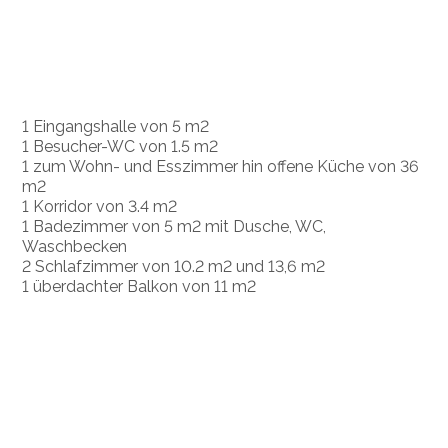
1 Eingangshalle von 5 m2
1 Besucher-WC von 1.5 m2
1 zum Wohn- und Esszimmer hin offene Küche von 36
m2
1 Korridor von 3.4 m2
1 Badezimmer von 5 m2 mit Dusche, WC,
Waschbecken
2 Schlafzimmer von 10.2 m2 und 13,6 m2
1 überdachter Balkon von 11 m2