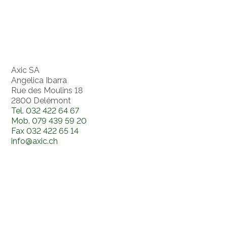
Axic SA
Angelica Ibarra
Rue des Moulins 18
2800 Delémont
Tel.
032 422 64 67
Mob.
079 439 59 20
Fax
032 422 65 14
info@axic.ch