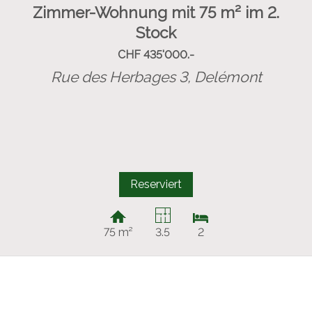
Zimmer-Wohnung mit 75 m² im 2.
Stock
CHF 435'000.-
Rue des Herbages 3,
Delémont
Reserviert
75 m²
3.5
2