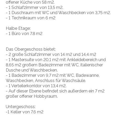
offener Küche von 58 m2.
- 1 Schlafzimmer von 13,5 m2.
- 1 Duschraum mit WC und Waschbecken von 3,75 m2.
- 1 Technikraum von 6 m2
Halbe Etage:
- 1 Büro von 7.8 m2
Das Obergeschoss bietet:
- 2 große Schlafzimmer von 14 m2 und 14,4 m2
- 1 Mastersuite von 20,1 m2 mit Ankleidebereich und
8,65 m2 großem Badezimmer mit WC, italienischer
Dusche und Waschbecken.
- 1 Badezimmer von 9,7 m2 mit WC, Badewanne,
Waschbecken, Anschluss für Waschsäule.
- 1 Verteilerkorridor von 13,4 m2.
- Auf dieser Ebene befindet sich außerdem ein 7 m2
großer offener Hobbyraum.
Untergeschoss:
-1 Keller von 7.6 m2