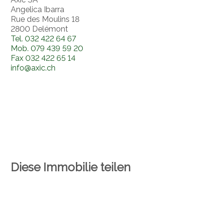
Angelica Ibarra
Rue des Moulins 18
2800 Delémont
Tel.
032 422 64 67
Mob.
079 439 59 20
Fax
032 422 65 14
info@axic.ch
Diese Immobilie teilen