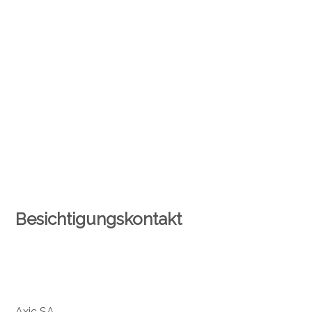
Besichtigungskontakt
Axic SA