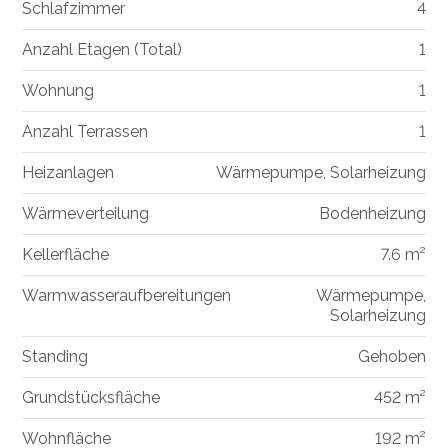
Schlafzimmer
4
Anzahl Etagen (Total)
1
Wohnung
1
Anzahl Terrassen
1
Heizanlagen
Wärmepumpe, Solarheizung
Wärmeverteilung
Bodenheizung
Kellerfläche
7.6 m²
Warmwasseraufbereitungen
Wärmepumpe,
Solarheizung
Standing
Gehoben
Grundstücksfläche
452 m²
Wohnfläche
192 m²