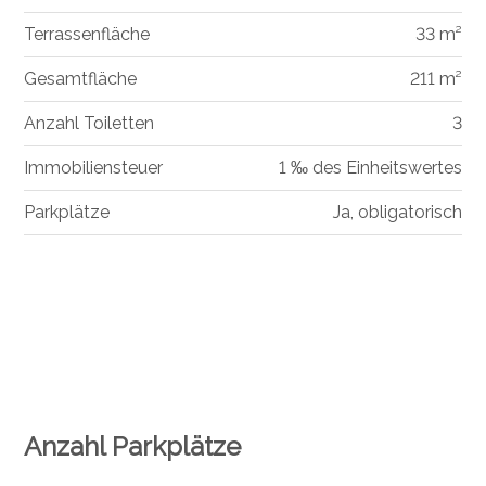
Terrassenfläche
33 m²
Gesamtfläche
211 m²
Anzahl Toiletten
3
Immobiliensteuer
1 ‰ des Einheitswertes
Parkplätze
Ja, obligatorisch
Anzahl Parkplätze