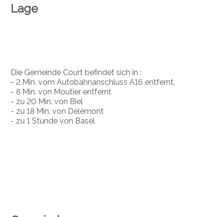
Lage
Die Gemeinde Court befindet sich in :
- 2 Min. vom Autobahnanschluss A16 entfernt.
- 8 Min. von Moutier entfernt
- zu 20 Min. von Biel
- zu 18 Min. von Delémont
- zu 1 Stunde von Basel