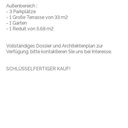
Außenbereich :
- 3 Parkplätze
- 1 Große Terrasse von 33 m2
- 1 Garten
- 1 Reduit von 5.68 m2
Vollständiges Dossier und Architektenplan zur
Verfügung, bitte kontaktieren Sie uns bei Interesse.
SCHLÜSSELFERTIGER KAUF!