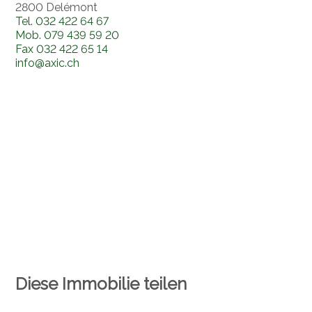
2800 Delémont
Tel.
032 422 64 67
Mob.
079 439 59 20
Fax
032 422 65 14
info@axic.ch
Diese Immobilie teilen