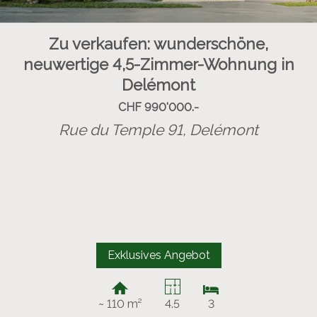
Zu verkaufen: wunderschöne,
neuwertige 4,5-Zimmer-Wohnung in
Delémont
CHF 990'000.-
Rue du Temple 91,
Delémont
Exklusives Angebot
~ 110 m²
4.5
3