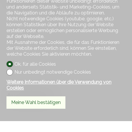
Funktionieren dieser Website unbedingt erforderlich
und ein privater Garten von 93,80 m²
und anderseits Statistik- und Marketing-Cookies, um
die Navigation und die Abläufe zu optimieren.
Nicht notwendige Cookies (youtube, google, etc.)
können Statistiken über Ihre Nutzung der Website
erstellen oder ermöglichen personalisierte Werbung
auf der Webseite.
Mit Ausnahme der Cookies, die für das Funktionieren
der Website erforderlich sind, können Sie einstellen,
welche Cookies Sie aktivieren möchten.
Ok, für alle Cookies
Nur unbedingt notwendige Cookies
Weitere Informationen über die Verwendung von
Cookies
Aussenbereich
Meine Wahl bestätigen