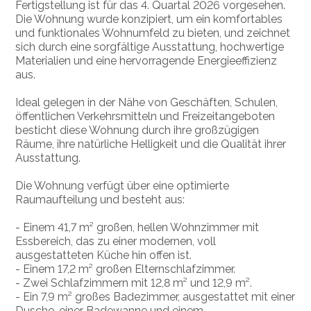
Fertigstellung ist für das 4. Quartal 2026 vorgesehen.
Die Wohnung wurde konzipiert, um ein komfortables
und funktionales Wohnumfeld zu bieten, und zeichnet
sich durch eine sorgfältige Ausstattung, hochwertige
Materialien und eine hervorragende Energieeffizienz
aus.
Ideal gelegen in der Nähe von Geschäften, Schulen,
öffentlichen Verkehrsmitteln und Freizeitangeboten
besticht diese Wohnung durch ihre großzügigen
Räume, ihre natürliche Helligkeit und die Qualität ihrer
Ausstattung.
Die Wohnung verfügt über eine optimierte
Raumaufteilung und besteht aus:
- Einem 41,7 m² großen, hellen Wohnzimmer mit
Essbereich, das zu einer modernen, voll
ausgestatteten Küche hin offen ist.
- Einem 17,2 m² großen Elternschlafzimmer.
- Zwei Schlafzimmern mit 12,8 m² und 12,9 m².
- Ein 7,9 m² großes Badezimmer, ausgestattet mit einer
Dusche, einer Badewanne und einem