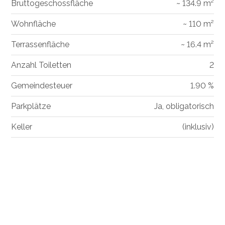
Bruttogeschossfläche
~ 134.9 m²
Wohnfläche
~ 110 m²
Terrassenfläche
~ 16.4 m²
Anzahl Toiletten
2
Gemeindesteuer
1.90 %
Parkplätze
Ja, obligatorisch
Keller
(inklusiv)