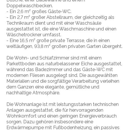
Doppelwaschbecken.
- Ein 2,6 m² großes Gäste-WC.
- Ein 2,7 m² großer Abstellraum, der gleichzeitig als
Technikraum dient und mit einer Waschsäule
ausgestattet ist, die eine Waschmaschine und einen
Wäschetrockner umfasst.
- Eine 16,5 m² große private Terrasse, die in einen
weitläufigen, 93,8 m² großen privaten Garten übergeht.
Die Wohn- und Schlafzimmer sind mit einem
Parkettboden aus naturbelassener Eiche ausgestattet,
während das Badezimmer und das Gäste-WC mit
modernen Fliesen ausgelegt sind. Die ausgewählten
Materialien und die sorgfältige Verarbeitung verleihen
dem Ganzen eine elegante, gemütliche und
nachhaltige Atmosphäre.
Die Wohnanlage ist mit leistungsstarken technischen
Anlagen ausgestattet, die für hervorragenden
Wohnkomfort und einen geringen Energieverbrauch
sorgen. Dazu gehören insbesondere eine
Erdwärmepumpe mit Fußbodenheizung, ein passives