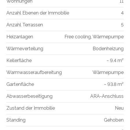
Wohnungen
11
Anzahl Ebenen der Immobilie
4
Anzahl Terrassen
5
Heizanlagen
Free cooling, Wärmepumpe
Wärmeverteilung
Bodenheizung
Kellerfläche
~ 9.4 m²
Warmwasseraufbereitung
Wärmepumpe
Gartenfläche
~ 93.8 m²
Abwasserbeseitigung
ARA-Anschluss
Zustand der Immobilie
Neu
Standing
Gehoben