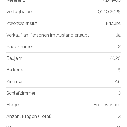
Referenz
M244-03
Verfügbarkeit
01.10.2026
Zweitwohnsitz
Erlaubt
Verkauf an Personen im Ausland erlaubt
Ja
Badezimmer
2
Baujahr
2026
Balkone
6
Zimmer
4.5
Schlafzimmer
3
Etage
Erdgeschoss
Anzahl Etagen (Total)
3