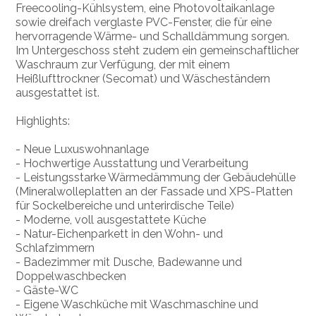
Freecooling-Kühlsystem, eine Photovoltaikanlage
sowie dreifach verglaste PVC-Fenster, die für eine
hervorragende Wärme- und Schalldämmung sorgen.
Im Untergeschoss steht zudem ein gemeinschaftlicher
Waschraum zur Verfügung, der mit einem
Heißlufttrockner (Secomat) und Wäscheständern
ausgestattet ist.
Highlights:
- Neue Luxuswohnanlage
- Hochwertige Ausstattung und Verarbeitung
- Leistungsstarke Wärmedämmung der Gebäudehülle
(Mineralwolleplatten an der Fassade und XPS-Platten
für Sockelbereiche und unterirdische Teile)
- Moderne, voll ausgestattete Küche
- Natur-Eichenparkett in den Wohn- und
Schlafzimmern
- Badezimmer mit Dusche, Badewanne und
Doppelwaschbecken
- Gäste-WC
- Eigene Waschküche mit Waschmaschine und