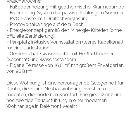
Wäschetrockner
- Fußbodenheizung mit geothermischer Wärmepumpe
- Freecooling-System für passive Kühlung im Sommer
- PVC-Fenster mit Dreifachverglasung
- Photovoltaikanlage auf dem Dach
- Energiekonzept gemäß den Minergie-Kriterien (ohne
offizielle Zertifizierung)
- Parkplatz inklusive Vorinstallation (leeres Kabelkanal)
für eine Ladestation
- Gemeinschaftswaschküche mit Heißlufttrockner
(Secomat) und Wäscheständern
- Eigene Terrasse von 16,5 m² mit großem Privatgarten
von 93,8 m²
Diese Wohnung ist eine hervorragende Gelegenheit für
Käufer, die in eine Neubauwohnung investieren
möchten, die modernen Komfort, Energieeffizienz und
hochwertige Bauausführung in einer modernen
Wohnanlage in Delémont vereint