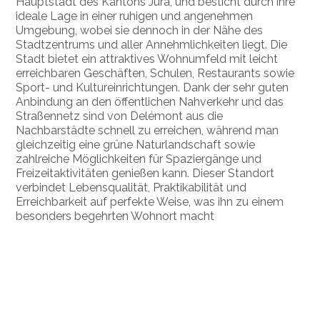
Hauptstadt des Kantons Jura, und besticht durch ihre
ideale Lage in einer ruhigen und angenehmen
Umgebung, wobei sie dennoch in der Nähe des
Stadtzentrums und aller Annehmlichkeiten liegt. Die
Stadt bietet ein attraktives Wohnumfeld mit leicht
erreichbaren Geschäften, Schulen, Restaurants sowie
Sport- und Kultureinrichtungen. Dank der sehr guten
Anbindung an den öffentlichen Nahverkehr und das
Straßennetz sind von Delémont aus die
Nachbarstädte schnell zu erreichen, während man
gleichzeitig eine grüne Naturlandschaft sowie
zahlreiche Möglichkeiten für Spaziergänge und
Freizeitaktivitäten genießen kann. Dieser Standort
verbindet Lebensqualität, Praktikabilität und
Erreichbarkeit auf perfekte Weise, was ihn zu einem
besonders begehrten Wohnort macht