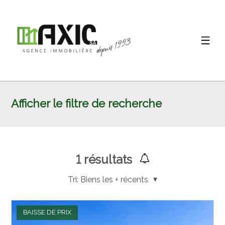
Afficher le filtre de recherche
1
résultats
Tri:
Biens les + récents
BAISSE DE PRIX