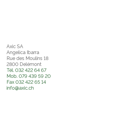
Axic SA
Angelica Ibarra
Rue des Moulins 18
2800 Delémont
Tél.
032 422 64 67
Mob.
079 439 59 20
Fax
032 422 65 14
info@axic.ch