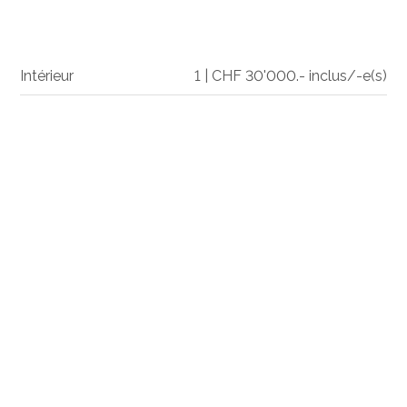
Intérieur
1 | CHF 30'000.- inclus/-e(s)