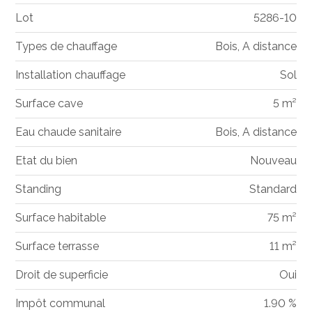
Lot
5286-10
Types de chauffage
Bois, A distance
Installation chauffage
Sol
Surface cave
5 m²
Eau chaude sanitaire
Bois, A distance
Etat du bien
Nouveau
Standing
Standard
Surface habitable
75 m²
Surface terrasse
11 m²
Droit de superficie
Oui
Impôt communal
1.90 %