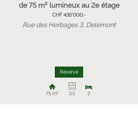
de 75 m² lumineux au 2e étage
CHF 435'000.-
Rue des Herbages 3,
Delémont
Réservé
75 m²
3.5
2