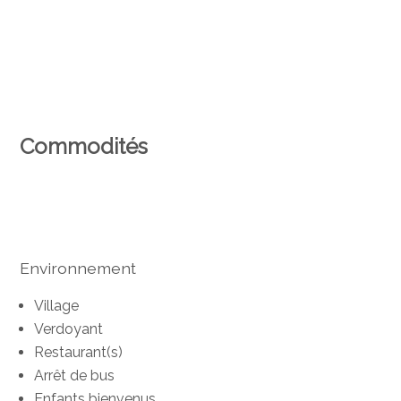
Commodités
Environnement
Village
Verdoyant
Restaurant(s)
Arrêt de bus
Enfants bienvenus