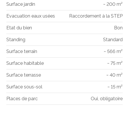
Surface jardin
~ 200 m²
Evacuation eaux usées
Raccordement à la STEP
Etat du bien
Bon
Standing
Standard
Surface terrain
~ 566 m²
Surface habitable
~ 75 m²
Surface terrasse
~ 40 m²
Surface sous-sol
~ 15 m²
Places de parc
Oui, obligatoire