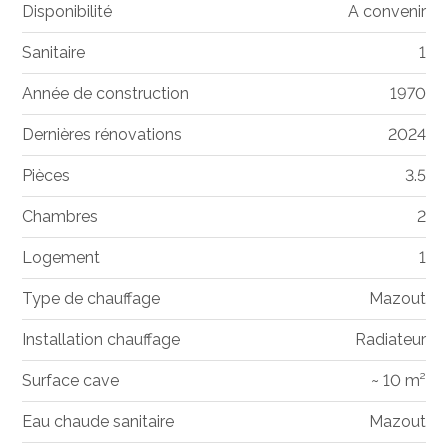
Disponibilité
A convenir
Sanitaire
1
Année de construction
1970
Dernières rénovations
2024
Pièces
3.5
Chambres
2
Logement
1
Type de chauffage
Mazout
Installation chauffage
Radiateur
Surface cave
~ 10 m²
Eau chaude sanitaire
Mazout