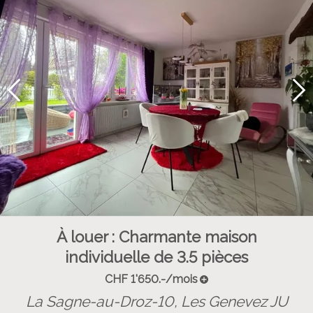
À louer : Charmante maison
individuelle de 3.5 pièces
CHF 1'650.-/mois
La Sagne-au-Droz-10,
Les Genevez JU