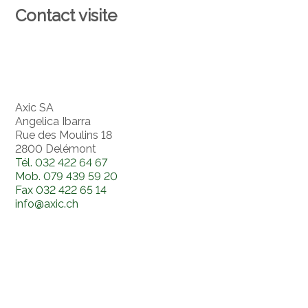
Contact visite
Axic SA
Angelica Ibarra
Rue des Moulins 18
2800 Delémont
Tél.
032 422 64 67
Mob.
079 439 59 20
Fax
032 422 65 14
info@axic.ch