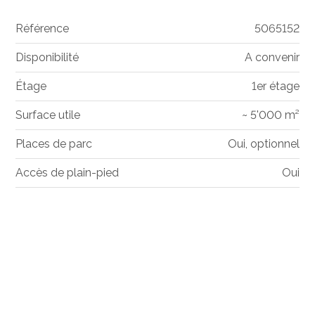
Référence
5065152
Disponibilité
A convenir
Étage
1er étage
Surface utile
~ 5'000 m²
Places de parc
Oui, optionnel
Accès de plain-pied
Oui