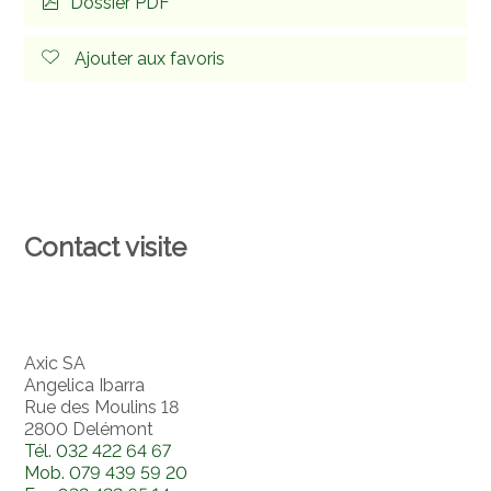
Dossier PDF
Ajouter aux favoris
Contact visite
Axic SA
Angelica Ibarra
Rue des Moulins 18
2800 Delémont
Tél.
032 422 64 67
Mob.
079 439 59 20