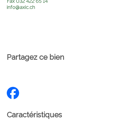
Fax
032 422 65 14
info@axic.ch
Partagez ce bien
Caractéristiques