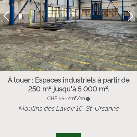
À louer : Espaces industriels à partir de
250 m² jusqu'à 5 000 m².
CHF 65.-/m²/an
Moulins des Lavoir 16,
St-Ursanne